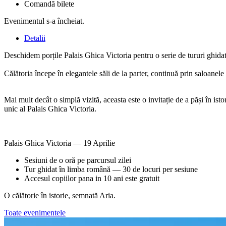
Comandă bilete
Evenimentul s-a încheiat.
Detalii
Deschidem porțile Palais Ghica Victoria pentru o serie de tururi ghidate
Călătoria începe în elegantele săli de la parter, continuă prin saloanel
Mai mult decât o simplă vizită, aceasta este o invitație de a păși în isto
unic al Palais Ghica Victoria.
Palais Ghica Victoria — 19 Aprilie
Sesiuni de o oră pe parcursul zilei
Tur ghidat în limba română — 30 de locuri per sesiune
Accesul copiilor pana in 10 ani este gratuit
O călătorie în istorie, semnată Aria.
Toate evenimentele